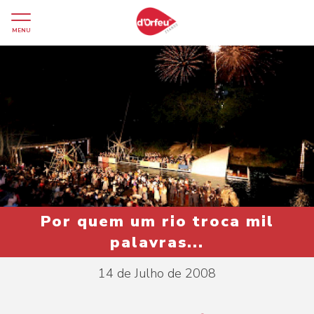
MENU
Por quem um rio troca mil
palavras...
14 de Julho de 2008