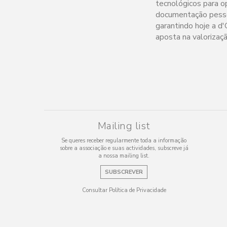
tecnológicos para op
documentação pessoa
garantindo hoje a d
aposta na valorizaç
Mailing list
Se queres receber regularmente toda a informação
sobre a associação e suas actividades, subscreve já
a nossa mailing list.
SUBSCREVER
Consultar Política de Privacidade