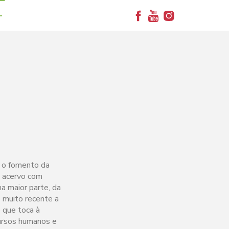
+
 o fomento da
al acervo com
a maior parte, da
é muito recente a
 que toca à
cursos humanos e