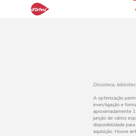
Discoteca, bibliote
A optimização perm
investigação e forma
aproximadamente 1800
junção de vários esp
disponibilidade par
aquisição. Houve an