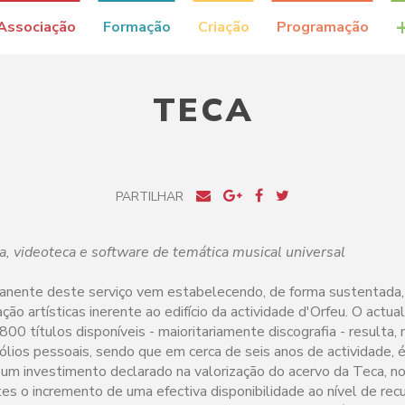
Associação
Formação
Criação
Programação
TECA
PARTILHAR
ca, videoteca e software de temática musical universal
anente deste serviço vem estabelecendo, de forma sustentada,
ção artísticas inerente ao edifício da actividade d'Orfeu. O actu
 títulos disponíveis - maioritariamente discografia - resulta, n
ólios pessoais, sendo que em cerca de seis anos de actividade, 
a um investimento declarado na valorização do acervo da Teca, no
tes o incremento de uma efectiva disponibilidade ao nível de re