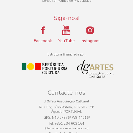
Consultar Política de Privacidade
Siga-nos!
Facebook
YouTube
Instagram
Estrutura financiada por:
Contacte-nos
d’Orfeu Associação Cultural
Rua Eng. Júlio Portela, 6 3750 - 158
Águeda PORTUGAL
GPS:
N40.57376º W8.44616º
Tel:
+351 234 603 164
(Chamada para rede fixa nacional)