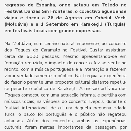
regresso de Espanha, onde actuou em Toledo no
Festival Danzas Sin Fronteras, o colectivo aguedense
viajou e tocou a 26 de Agosto em Orheiul Vechi
(Moldávia) e a 1 Setembro em Karakeçili (Turquia),
em festivais locais com grande expressão.
Na Moldávia, num cenário natural imponente, ao concerto
dos Toques do Caramulo no Festival Gustar assistiram
cerca de 6000 pessoas. Mesmo apresentando-se em
formação reduzida, o impacto do concerto fez-se sentir no
recinto, com a música portuguesa e a interacção a fazerem
vibrar verdadeiramente o público. Na Turquia, a experiência
do fascínio perante uma proposta cultural distante repetiu-
se perante o público de Karakeçili. A missão artística dos
Toques começou com uma actuação informal e partilha com
músicos locais, na véspera do concerto. Depois, durante o
festival internacional de cultura daquela pequena cidade
turca, o palco foi português e o público não regateou
aplausos. Além dos concertos, ambas as experiências
culturais foram marcas importantes da passagem, por