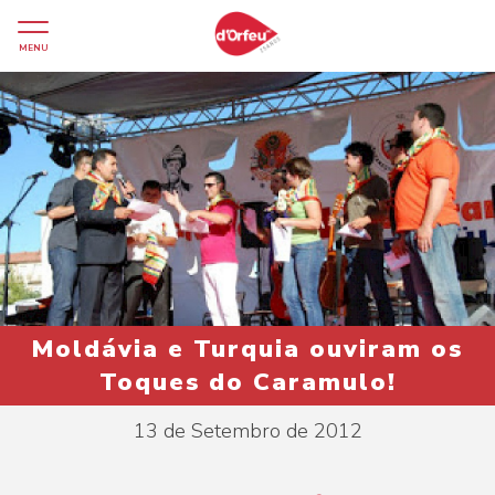
MENU
Moldávia e Turquia ouviram os
Toques do Caramulo!
13 de Setembro de 2012