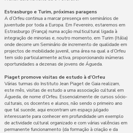
Estrasburgo e Turim, próximas paragens
A d’Orfeu continua a marcar presença em seminários de
juventude por toda a Europa. Em Fevereiro, estaremos em
Estrasburgo (França) numa acção multicultural ligada à
integração de minorias e, noutro momento, em Turim (Itália)
onde decorre um Seminário de incremento de qualidade em
projectos de mobilidade juvenil, uma área na qual a d’Orfeu
tem sido particularmente activa, proporcionando inúmeras
oportunidades a dezenas de jovens de Águeda.
Piaget promove visitas de estudo à d’Orfeu
Várias turmas do Instituto Jean Piaget de Gaia realizam,
este mês, visitas de estudo a uma associação cultural em
Águeda, de nome d’Orfeu. Essencialmente de cursos sócio-
culturais, os docentes e alunos, não sendo o primeiro ano
que tal sucede, aqui encontram um espaço julgado
interessante para conhecer em profundidade um exemplo
de actividade cultural organizado e com várias valências em
permanente funcionamento (da formação à criação e da