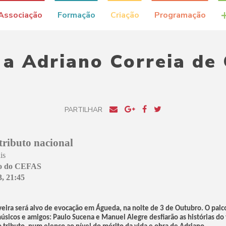
Associação
Formação
Criação
Programação
 a Adriano Correia de 
PARTILHAR
tributo nacional
is
o do CEFAS
, 21:45
veira será alvo de evocação em Águeda, na noite de 3 de Outubro. O palc
sicos e amigos: Paulo Sucena e Manuel Alegre desfiarão as histórias do 