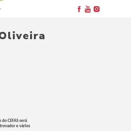
+
Oliveira
o do CEFAS será
trovador e vários