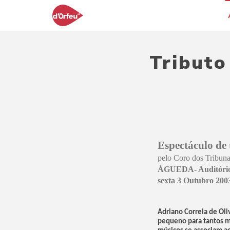
Tributo
Espectáculo de 
pelo Coro dos Tribuna
ÁGUEDA- Auditóri
sexta 3 Outubro 2003
Adriano Correia de Oli
pequeno para tantos mú