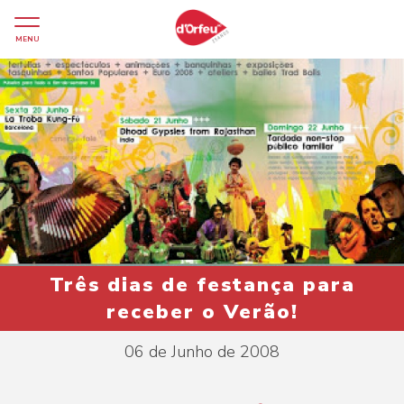
MENU
Três dias de festança para
receber o Verão!
06 de Junho de 2008