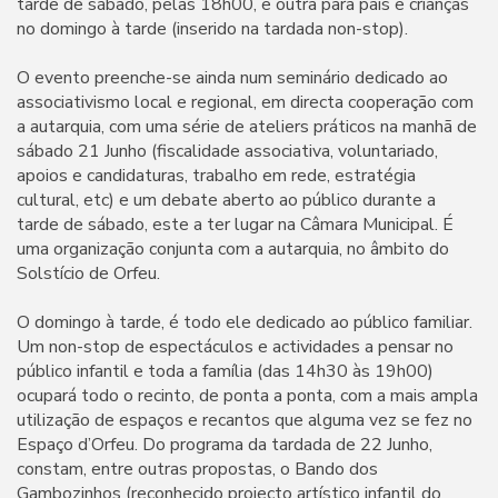
tarde de sábado, pelas 18h00, e outra para pais e crianças
no domingo à tarde (inserido na tardada non-stop).
O evento preenche-se ainda num seminário dedicado ao
associativismo local e regional, em directa cooperação com
a autarquia, com uma série de ateliers práticos na manhã de
sábado 21 Junho (fiscalidade associativa, voluntariado,
apoios e candidaturas, trabalho em rede, estratégia
cultural, etc) e um debate aberto ao público durante a
tarde de sábado, este a ter lugar na Câmara Municipal. É
uma organização conjunta com a autarquia, no âmbito do
Solstício de Orfeu.
O domingo à tarde, é todo ele dedicado ao público familiar.
Um non-stop de espectáculos e actividades a pensar no
público infantil e toda a família (das 14h30 às 19h00)
ocupará todo o recinto, de ponta a ponta, com a mais ampla
utilização de espaços e recantos que alguma vez se fez no
Espaço d’Orfeu. Do programa da tardada de 22 Junho,
constam, entre outras propostas, o Bando dos
Gambozinhos (reconhecido projecto artístico infantil do