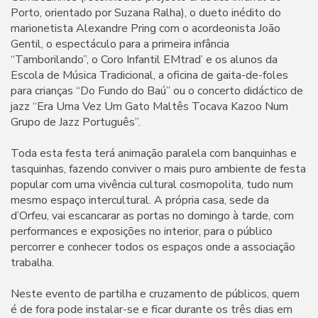
Porto, orientado por Suzana Ralha), o dueto inédito do
marionetista Alexandre Pring com o acordeonista João
Gentil, o espectáculo para a primeira infância
“Tamborilando”, o Coro Infantil EMtrad’ e os alunos da
Escola de Música Tradicional, a oficina de gaita-de-foles
para crianças “Do Fundo do Baú” ou o concerto didáctico de
jazz “Era Uma Vez Um Gato Maltês Tocava Kazoo Num
Grupo de Jazz Português”.
Toda esta festa terá animação paralela com banquinhas e
tasquinhas, fazendo conviver o mais puro ambiente de festa
popular com uma vivência cultural cosmopolita, tudo num
mesmo espaço intercultural. A própria casa, sede da
d’Orfeu, vai escancarar as portas no domingo à tarde, com
performances e exposições no interior, para o público
percorrer e conhecer todos os espaços onde a associação
trabalha.
Neste evento de partilha e cruzamento de públicos, quem
é de fora pode instalar-se e ficar durante os três dias em