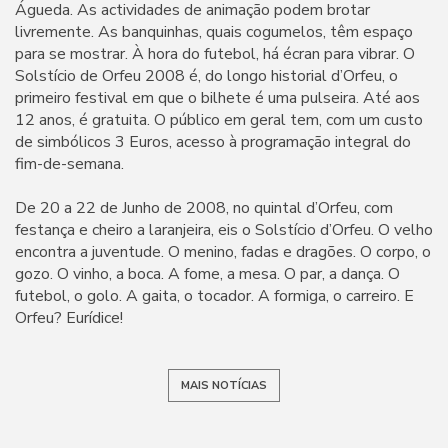
Águeda. As actividades de animação podem brotar
livremente. As banquinhas, quais cogumelos, têm espaço
para se mostrar. À hora do futebol, há écran para vibrar. O
Solstício de Orfeu 2008 é, do longo historial d’Orfeu, o
primeiro festival em que o bilhete é uma pulseira. Até aos
12 anos, é gratuita. O público em geral tem, com um custo
de simbólicos 3 Euros, acesso à programação integral do
fim-de-semana.
De 20 a 22 de Junho de 2008, no quintal d’Orfeu, com
festança e cheiro a laranjeira, eis o Solstício d’Orfeu. O velho
encontra a juventude. O menino, fadas e dragões. O corpo, o
gozo. O vinho, a boca. A fome, a mesa. O par, a dança. O
futebol, o golo. A gaita, o tocador. A formiga, o carreiro. E
Orfeu? Eurídice!
MAIS NOTÍCIAS