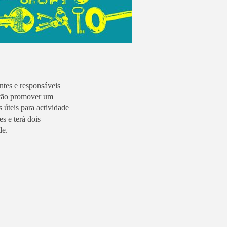
ntes e responsáveis
 vão promover um
 úteis para actividade
es e terá dois
de.