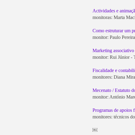
Actividades e animaçã
monitoras: Marta Maci
Como estruturar um pr
monitor: Paulo Pereira 
Marketing associativo
monitor: Rui Júnior - 
Fiscalidade e contabil
monitores: Diana Mir
Mecenato / Estatuto do
monitor: António Marqu
Programas de apoios 
monitores: técnicos d
￼