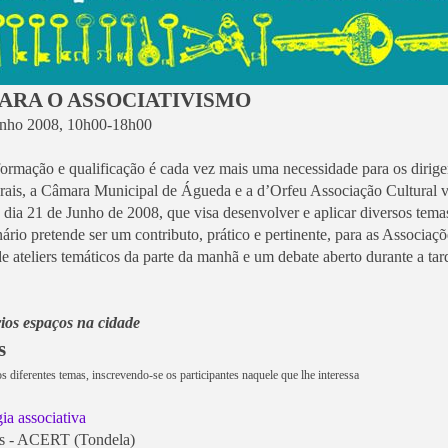
ARA O ASSOCIATIVISMO
unho 2008, 10h00-18h00
rmação e qualificação é cada vez mais uma necessidade para os dirige
urais, a Câmara Municipal de Águeda e a d’Orfeu Associação Cultural
dia 21 de Junho de 2008, que visa desenvolver e aplicar diversos temas
nário pretende ser um contributo, prático e pertinente, para as Associaçõ
 ateliers temáticos da parte da manhã e um debate aberto durante a tar
ios espaços na cidade
s
s diferentes temas, inscrevendo-se os participantes naquele que lhe interessa
gia associativa
es - ACERT (Tondela)