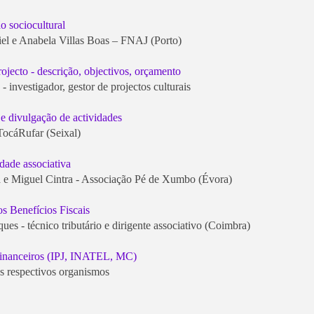
o sociocultural
el e Anabela Villas Boas – FNAJ (Porto)
ojecto - descrição, objectivos, orçamento
- investigador, gestor de projectos culturais
 e divulgação de actividades
TocáRufar (Seixal)
idade associativa
a e Miguel Cintra - Associação Pé de Xumbo (Évora)
s Benefícios Fiscais
es - técnico tributário e dirigente associativo (Coimbra)
financeiros (IPJ, INATEL, MC)
os respectivos organismos