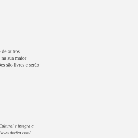
 de outros
ã na sua maior
es são livres e serão
ultural e integra a
//www.dorfeu.com/