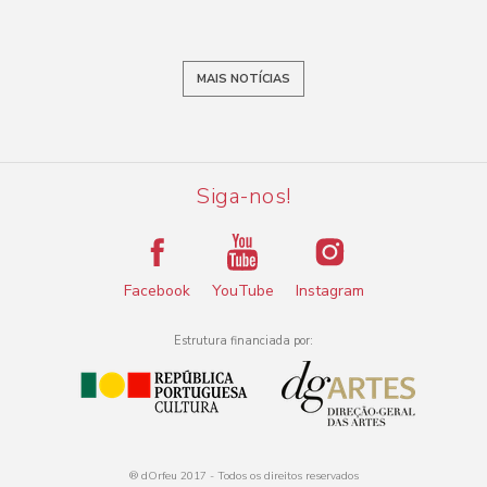
MAIS NOTÍCIAS
Siga-nos!
Facebook
YouTube
Instagram
Estrutura financiada por:
® dOrfeu 2017 - Todos os direitos reservados