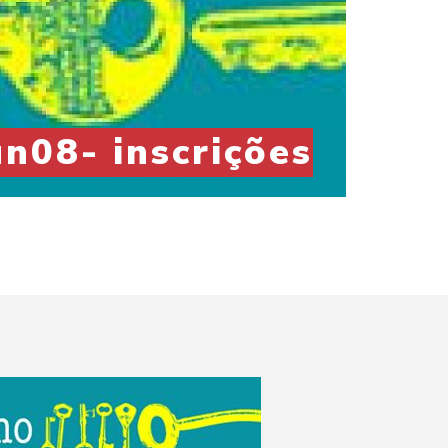
n08- inscrições