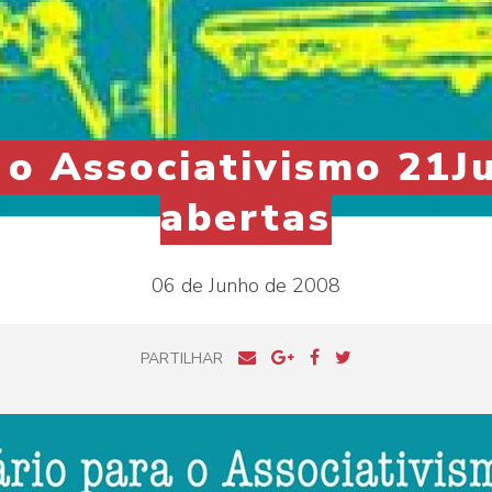
 o Associativismo 21Ju
abertas
06 de Junho de 2008
PARTILHAR