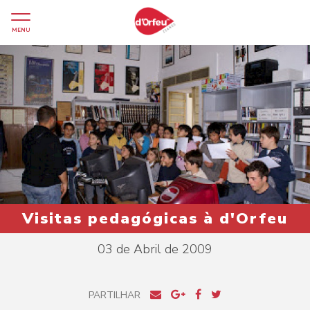
MENU
Visitas pedagógicas à d'Orfeu
03 de Abril de 2009
PARTILHAR