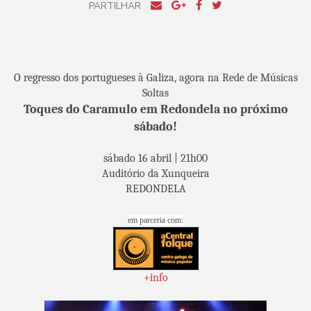
PARTILHAR
O regresso dos portugueses à Galiza, agora na Rede de Músicas
Soltas
Toques do Caramulo em Redondela no próximo
sábado!
sábado 16 abril | 21h00
Auditório da Xunqueira
REDONDELA
em parceria com:
+info