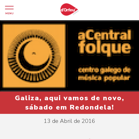
MENU
Galiza, aqui vamos de novo,
sábado em Redondela!
13 de Abril de 2016