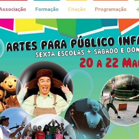
Associação
Formação
Criação
Programação