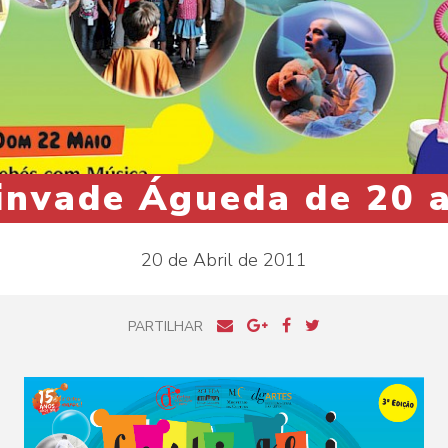
 invade Águeda de 20 
20 de Abril de 2011
PARTILHAR