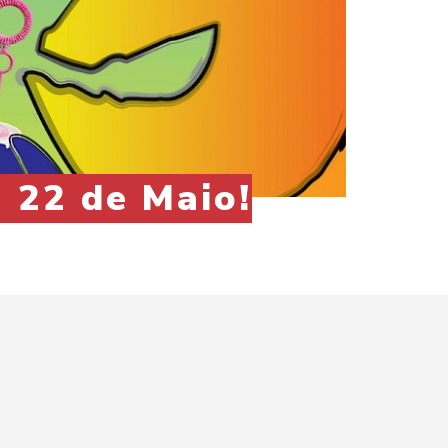
a 22 de Maio!