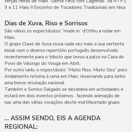
terças-feiras de Maio “Gente Feliz com Lágrimas” na RTP1
9 a 11 Maio II Encontro de Tocadores Tradicionais em Nisa
Dias de Xuva, Riso e Sorrisos
São vários os espectáculos “made in” d’Orfeu a rodar em
Maio.
O grupo Clave de Xuva cruza cada vez mais a sua vertente
inicial com o diverso repertório português desenvolvido
recentemente para o tributo que levou a palco na Casa do
Povo de Valongo do Vouga em Abril.
Por outro lado, o espectáculo “Muito Riso, Muito Siso” pelo
Andamento retoma à cena em Maio, reservando para Junho
uma breve circulação nacional.
Também o Sorriso Salgado se desdobra em actividades e
estará em dois eventos próximos , fazendo animação de
rua, uma das várias vocações deste multifacetado grupo.
... ASSIM SENDO, EIS A AGENDA
REGIONAL: