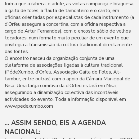
forma que a rabeca, o adufe, as violas campaniça e braguesa,
a gaita de foles, a flauta de tamorileiro e o canto, em
oficinas orientadas por especialistas de cada instrumento (a
d’Orfeu assegura a concertina, com a oficina respectiva a
cargo de Artur Fernandes), com o encosto sábio de velhos
tocadores, num formato muito peculiar de um evento que
privilegia a transmissão da cultura tradicional directamente
das fontes.
O encontro nasceu da organização conjunta de uma
plataforma de associações ligadas à cultura tradicional
(PédeXumbo, d’Orfeu, Associação Gaita de Foles, At-
tambur, entre outras) com o apoio da Câmara Municipal de
Nisa. Uma larga comitiva da d’Orfeu estará em Nisa,
assegurando a dinamização colectiva das incontáveis
actividades do evento. Toda a informação disponível em
www.pedexumbo.com
... ASSIM SENDO, EIS A AGENDA
NACIONAL: