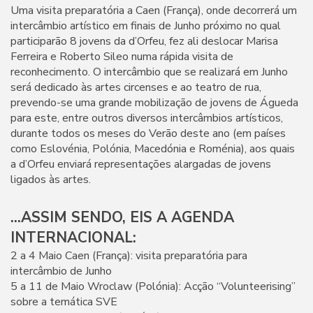
Uma visita preparatória a Caen (França), onde decorrerá um
intercâmbio artístico em finais de Junho próximo no qual
participarão 8 jovens da d’Orfeu, fez ali deslocar Marisa
Ferreira e Roberto Sileo numa rápida visita de
reconhecimento. O intercâmbio que se realizará em Junho
será dedicado às artes circenses e ao teatro de rua,
prevendo-se uma grande mobilização de jovens de Águeda
para este, entre outros diversos intercâmbios artísticos,
durante todos os meses do Verão deste ano (em países
como Eslovénia, Polónia, Macedónia e Roménia), aos quais
a d’Orfeu enviará representações alargadas de jovens
ligados às artes.
...ASSIM SENDO, EIS A AGENDA
INTERNACIONAL:
2 a 4 Maio Caen (França): visita preparatória para
intercâmbio de Junho
5 a 11 de Maio Wroclaw (Polónia): Acção “Volunteerising”
sobre a temática SVE