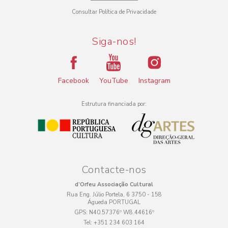
Consultar Política de Privacidade
Siga-nos!
Facebook
YouTube
Instagram
Estrutura financiada por:
Contacte-nos
d’Orfeu Associação Cultural
Rua Eng. Júlio Portela, 6 3750 - 158
Águeda PORTUGAL
GPS:
N40.57376º W8.44616º
Tel:
+351 234 603 164