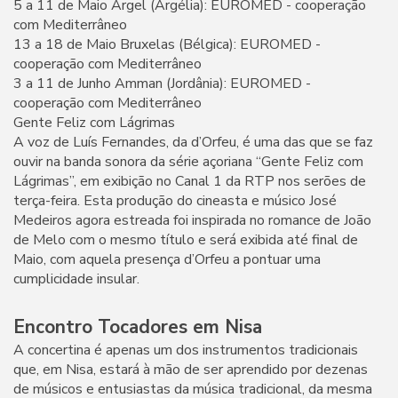
5 a 11 de Maio Argel (Argélia): EUROMED - cooperação
com Mediterrâneo
13 a 18 de Maio Bruxelas (Bélgica): EUROMED -
cooperação com Mediterrâneo
3 a 11 de Junho Amman (Jordânia): EUROMED -
cooperação com Mediterrâneo
Gente Feliz com Lágrimas
A voz de Luís Fernandes, da d’Orfeu, é uma das que se faz
ouvir na banda sonora da série açoriana “Gente Feliz com
Lágrimas”, em exibição no Canal 1 da RTP nos serões de
terça-feira. Esta produção do cineasta e músico José
Medeiros agora estreada foi inspirada no romance de João
de Melo com o mesmo título e será exibida até final de
Maio, com aquela presença d’Orfeu a pontuar uma
cumplicidade insular.
Encontro Tocadores em Nisa
A concertina é apenas um dos instrumentos tradicionais
que, em Nisa, estará à mão de ser aprendido por dezenas
de músicos e entusiastas da música tradicional, da mesma