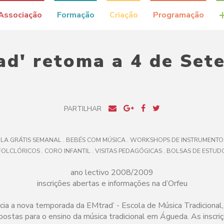
Associação
Formação
Criação
Programação
ad' retoma a 4 de Set
PARTILHAR
ULA GRÁTIS SEMANAL . BEBÉS COM MÚSICA . WORKSHOPS DE INSTRUMENTOS
FOLCLÓRICOS . CORO INFANTIL . VISITAS PEDAGÓGICAS . BOLSAS DE ESTUD
ano lectivo 2008/2009
inscrições abertas e informações na d’Orfeu
cia a nova temporada da EMtrad’ - Escola de Música Tradicional,
postas para o ensino da música tradicional em Águeda. As inscri