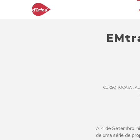
EMtr
CURSO TOCATA . A
A 4 de Setembro ini
de uma série de pro