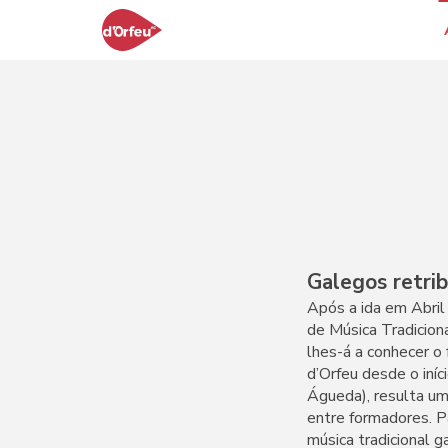
Galegos retrib
Após a ida em Abril
de Música Tradiciona
lhes-á a conhecer o
d’Orfeu desde o iní
Águeda), resulta um
entre formadores. P
música tradicional g