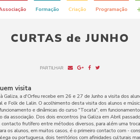
Associação
Formação
Criação
Programação
CURTAS de JUNHO
PARTILHAR
uem visita
 à Galiza, a d'Orfeu recebe em 26 e 27 de Junho a visita dos alu
l e Folk de Lalin. O acolhimento desta visita dos alunos e músic
 funcionamento e dinâmicas do curso "Tocata", em funcionament
cio da associação. Dos dois encontros (na Galiza em Abril passad
 contacto frutífero entre métodos diversos, para além uma troca
ara os alunos, em muitos casos, é o primeiro contacto com - con
alega ou portuguesa, dois territórios com afinidades culturais ma