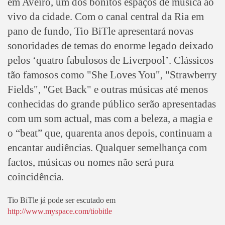
em Aveiro, um dos bonitos espaços de música ao
vivo da cidade. Com o canal central da Ria em
pano de fundo, Tio BiTle apresentará novas
sonoridades de temas do enorme legado deixado
pelos ‘quatro fabulosos de Liverpool’. Clássicos
tão famosos como "She Loves You", "Strawberry
Fields", "Get Back" e outras músicas até menos
conhecidas do grande público serão apresentadas
com um som actual, mas com a beleza, a magia e
o “beat” que, quarenta anos depois, continuam a
encantar audiências. Qualquer semelhança com
factos, músicas ou nomes não será pura
coincidência.
Tio BiTle já pode ser escutado em
http://www.myspace.com/tiobitle