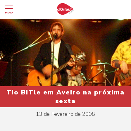
MENU
Tio BiTle em Aveiro na próxima
sexta
13 de Fevereiro de 2008