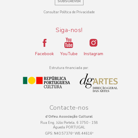
SUBSCREVER
Consultar Política de Privacidade
Siga-nos!
Facebook
YouTube
Instagram
Estrutura financiada por:
Contacte-nos
d’Orfeu Associação Cultural
Rua Eng. Júlio Portela, 6 3750 - 158
Águeda PORTUGAL
GPS:
N40.57376º W8.44616º