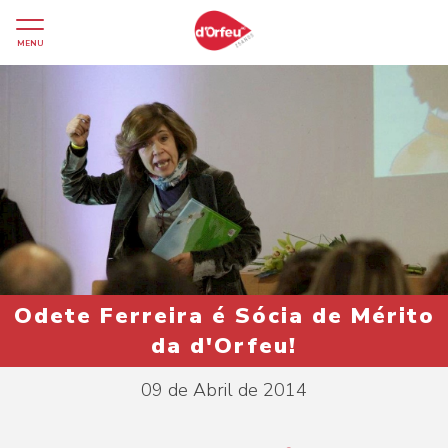
MENU
Odete Ferreira é Sócia de Mérito
da d'Orfeu!
09 de Abril de 2014