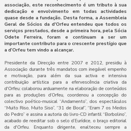
associação, este reconhecimento é um tributo à sua
dedicação e envolvimento em todas actividades
quase desde a fundação. Desta forma, a Assembleia
Geral de Sócios da d'Orfeu entendeu que todos os
serviços prestados, desde a primeira hora, pela Sócia
Odete Ferreira, foram e continuam a ser um
importante contributo para o crescente prestígio que
a d’Orfeu tem vindo a alcançar.
Presidente da Direcção entre 2007 e 2012, presidiu à
Associação durante três mandatos com inegável empenho
e motivação, para além da sua activa e intensiva
contribuição artística para a efervescência criativa da
d'Orfeu: colaborou arduamente na elaboração de conteúdos
para as produções d’Orfeu, coordenou a concepção do
colectivo poético-musical “Andamento”, dos espectáculos
“Muito Riso, Muito Siso”, “31 de Boca!”, “Eram 7 os Medos
do Pedro” e assina a autoria do livro-CD infantil “Borbolino”,
acabado de reeditar sob o selo d’Eurídice, o braço editorial
da d'Orfeu. Enquanto dirigente, enalteceu sempre a