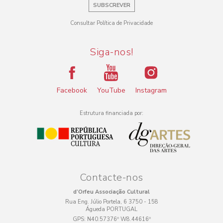
SUBSCREVER
Consultar Política de Privacidade
Siga-nos!
Facebook
YouTube
Instagram
Estrutura financiada por:
Contacte-nos
d’Orfeu Associação Cultural
Rua Eng. Júlio Portela, 6 3750 - 158
Águeda PORTUGAL
GPS:
N40.57376º W8.44616º