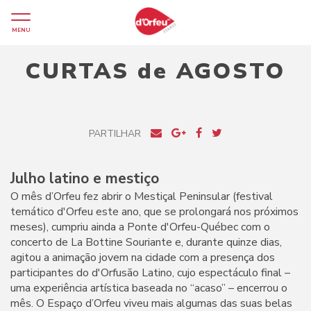
MENU
CURTAS de AGOSTO
PARTILHAR
Julho latino e mestiço
O mês d’Orfeu fez abrir o Mestiçal Peninsular (festival
temático d'Orfeu este ano, que se prolongará nos próximos
meses), cumpriu ainda a Ponte d'Orfeu-Québec com o
concerto de La Bottine Souriante e, durante quinze dias,
agitou a animação jovem na cidade com a presença dos
participantes do d'Orfusão Latino, cujo espectáculo final –
uma experiência artística baseada no “acaso” – encerrou o
mês. O Espaço d’Orfeu viveu mais algumas das suas belas