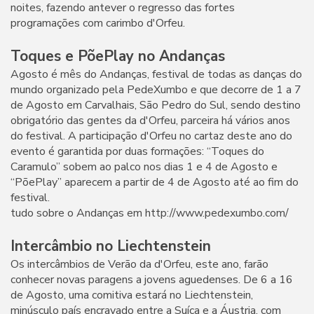
noites, fazendo antever o regresso das fortes
programações com carimbo d'Orfeu.
Toques e PõePlay no Andanças
Agosto é mês do Andanças, festival de todas as danças do
mundo organizado pela PedeXumbo e que decorre de 1 a 7
de Agosto em Carvalhais, São Pedro do Sul, sendo destino
obrigatório das gentes da d'Orfeu, parceira há vários anos
do festival. A participação d'Orfeu no cartaz deste ano do
evento é garantida por duas formações: “Toques do
Caramulo” sobem ao palco nos dias 1 e 4 de Agosto e
“PõePlay” aparecem a partir de 4 de Agosto até ao fim do
festival.
tudo sobre o Andanças em http://www.pedexumbo.com/
Intercâmbio no Liechtenstein
Os intercâmbios de Verão da d'Orfeu, este ano, farão
conhecer novas paragens a jovens aguedenses. De 6 a 16
de Agosto, uma comitiva estará no Liechtenstein,
minúsculo país encravado entre a Suíça e a Áustria, com