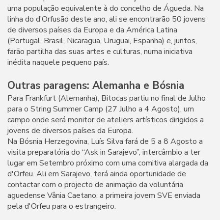
uma população equivalente à do concelho de Águeda. Na
linha do d’Orfusão deste ano, ali se encontrarão 50 jovens
de diversos países da Europa e da América Latina
(Portugal, Brasil, Nicaragua, Uruguai, Espanha) e, juntos,
farão partilha das suas artes e culturas, numa iniciativa
inédita naquele pequeno país.
Outras paragens: Alemanha e Bósnia
Para Frankfurt (Alemanha), Bitocas partiu no final de Julho
para o String Summer Camp (27 Julho a 4 Agosto), um
campo onde será monitor de ateliers artísticos dirigidos a
jovens de diversos países da Europa.
Na Bósnia Herzegovina, Luís Silva fará de 5 a 8 Agosto a
visita preparatória do “Ask in Sarajevo”, intercâmbio a ter
lugar em Setembro próximo com uma comitiva alargada da
d'Orfeu. Ali em Sarajevo, terá ainda oportunidade de
contactar com o projecto de animação da voluntária
aguedense Vânia Caetano, a primeira jovem SVE enviada
pela d'Orfeu para o estrangeiro.