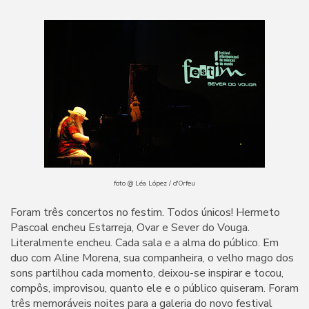
foto @ Léa López / d'Orfeu
Foram três concertos no festim. Todos únicos! Hermeto
Pascoal encheu Estarreja, Ovar e Sever do Vouga.
Literalmente encheu. Cada sala e a alma do público. Em
duo com Aline Morena, sua companheira, o velho mago dos
sons partilhou cada momento, deixou-se inspirar e tocou,
compôs, improvisou, quanto ele e o público quiseram. Foram
três memoráveis noites para a galeria do novo festival