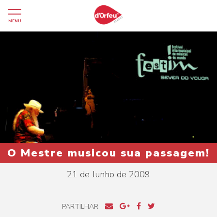
MENU
O Mestre musicou sua passagem!
21 de Junho de 2009
PARTILHAR