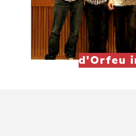
d'Orfeu 