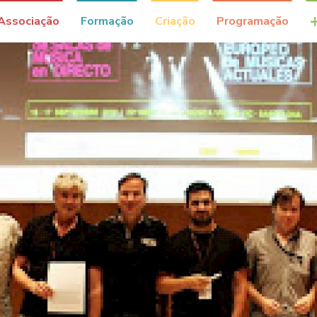
Associação
Formação
Criação
Programação