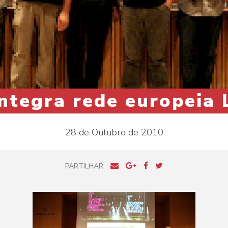
integra rede europeia
28 de Outubro de 2010
PARTILHAR