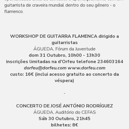
guitarrista de craveira mundial dentro do seu género - o
flamenco.
WORKSHOP DE GUITARRA FLAMENCA dirigido a
guitarristas
ÁGUEDA, Fórum da Juventude
dom 31 Outubro, 10h00 - 13h30
inscrições limitadas na d'Orfeu telefone 234603164
dorfeu@dorfeu.com www.dorfeu.com
custo: 16€ (inclui acesso gratuito ao concerto da
véspera)
-
CONCERTO DE JOSÉ ANTÓNIO RODRÍGUEZ
ÁGUEDA, Auditório do CEFAS
Sáb 30 Outubro, 21h45
bilhetes: 8€