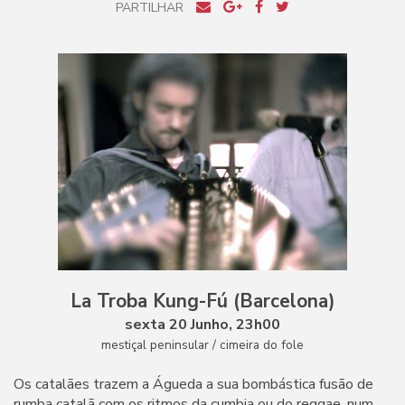
PARTILHAR
La Troba Kung-Fú (Barcelona)
sexta 20 Junho, 23h00
mestiçal peninsular / cimeira do fole
Os catalães trazem a Águeda a sua bombástica fusão de
rumba catalã com os ritmos da cumbia ou do reggae, num