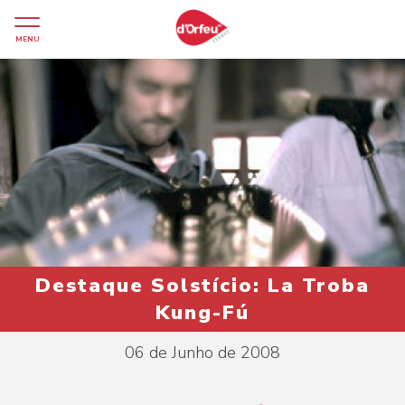
MENU
Destaque Solstício: La Troba
Kung-Fú
06 de Junho de 2008