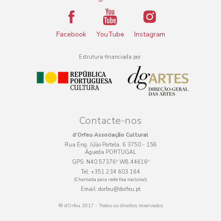
Facebook
YouTube
Instagram
Estrutura financiada por:
Contacte-nos
d’Orfeu Associação Cultural
Rua Eng. Júlio Portela, 6 3750 - 158
Águeda PORTUGAL
GPS:
N40.57376º W8.44616º
Tel:
+351 234 603 164
(Chamada para rede fixa nacional)
Email:
dorfeu@dorfeu.pt
® dOrfeu 2017 - Todos os direitos reservados