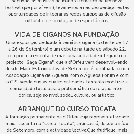
segundo, as músicas do mundo (temática de um novo
festival que por aí vem), levam-nos a não desperdiçar estas
oportunidades de integrar as redes europeias de difusão
cultural e de circulação de espectáculos.
VIDA DE CIGANOS NA FUNDAÇÃO
Uma exposição dedicada à temática cigana (patente de 17
a 26 de Setembro) e um debate na tarde de sábado 22,
compõem a ementa de mais uma actividade integrada no
projecto "Saga Cigana", que a d'Orfeu vem desenvolvendo
desde Maio. Esta iniciativa de Setembro é partilhada com a
Associação Cigana de Águeda, com o Águeda Fórum e com
o GIS, sendo que as quatro entidades tentarão mobilizar a
comunidade local para a problemática da relação inter-
étnica, seja ao nível social, cultural ou artístico.
ARRANQUE DO CURSO TOCATA
A formação permanente na d'Orfeu, cuja representatividade
maior assenta no "Curso Tocata", arrancou já, desde o início
de Setembro, com a actividade lectiva.Que frutifique, mais