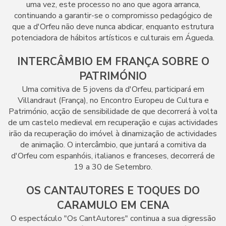
uma vez, este processo no ano que agora arranca,
continuando a garantir-se o compromisso pedagógico de
que a d'Orfeu não deve nunca abdicar, enquanto estrutura
potenciadora de hábitos artísticos e culturais em Águeda.
INTERCÂMBIO EM FRANÇA SOBRE O
PATRIMÓNIO
Uma comitiva de 5 jovens da d'Orfeu, participará em
Villandraut (França), no Encontro Europeu de Cultura e
Património, acção de sensibilidade de que decorrerá à volta
de um castelo medieval em recuperação e cujas actividades
irão da recuperação do imóvel à dinamização de actividades
de animação. O intercâmbio, que juntará a comitiva da
d'Orfeu com espanhóis, italianos e franceses, decorrerá de
19 a 30 de Setembro.
OS CANTAUTORES E TOQUES DO
CARAMULO EM CENA
O espectáculo "Os CantAutores" continua a sua digressão