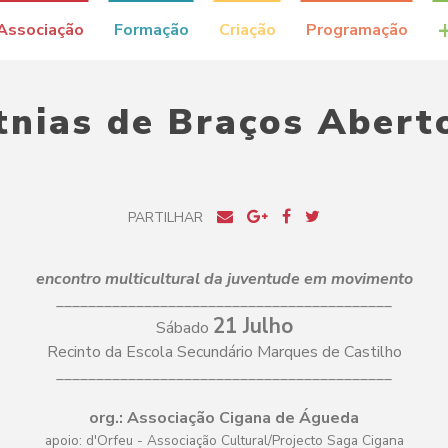
Associação
Formação
Criação
Programação
tnias de Braços Abert
PARTILHAR
encontro multicultural da juventude em movimento
__________________________________________
21 Julho
Sábado
Recinto da Escola Secundário Marques de Castilho
__________________________________________
org.: Associação Cigana de Águeda
apoio: d'Orfeu - Associação Cultural/Projecto Saga Cigana