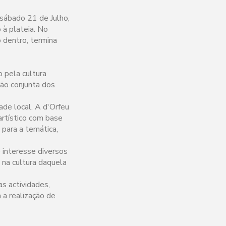
sábado 21 de Julho,
 à plateia. No
o dentro, termina
 pela cultura
ção conjunta dos
ade local. A d'Orfeu
rtístico com base
para a temática,
 interesse diversos
 na cultura daquela
s actividades,
 a realização de