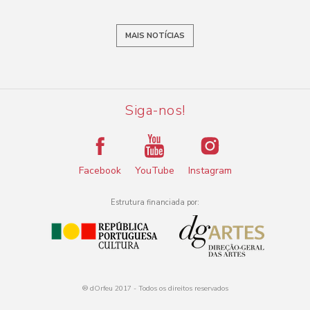
MAIS NOTÍCIAS
Siga-nos!
Facebook
YouTube
Instagram
Estrutura financiada por:
® dOrfeu 2017 - Todos os direitos reservados