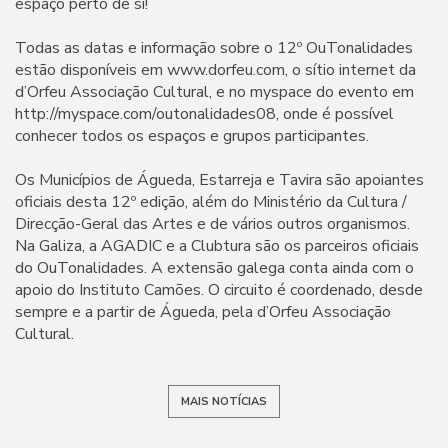
espaço perto de si!
Todas as datas e informação sobre o 12º OuTonalidades
estão disponíveis em www.dorfeu.com, o sítio internet da
d’Orfeu Associação Cultural, e no myspace do evento em
http://myspace.com/outonalidades08, onde é possível
conhecer todos os espaços e grupos participantes.
Os Municípios de Águeda, Estarreja e Tavira são apoiantes
oficiais desta 12º edição, além do Ministério da Cultura /
Direcção-Geral das Artes e de vários outros organismos.
Na Galiza, a AGADIC e a Clubtura são os parceiros oficiais
do OuTonalidades. A extensão galega conta ainda com o
apoio do Instituto Camões. O circuito é coordenado, desde
sempre e a partir de Águeda, pela d’Orfeu Associação
Cultural.
MAIS NOTÍCIAS