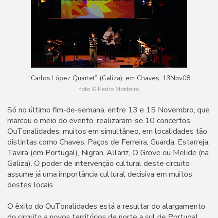
“Carlos López Quartet” (Galiza), em Chaves, 13Nov08
foto © Pedro Monteiro
Só no último fim-de-semana, entre 13 e 15 Novembro, que
marcou o meio do evento, realizaram-se 10 concertos
OuTonalidades, muitos em simultâneo, em localidades tão
distintas como Chaves, Paços de Ferreira, Guarda, Estarreja,
Tavira (em Portugal), Nigran, Allariz, O Grove ou Melide (na
Galiza). O poder de intervenção cultural deste circuito
assume já uma importância cultural decisiva em muitos
destes locais.
O êxito do OuTonalidades está a resultar do alargamento
do circuito a novos territórios de norte a sul de Portugal