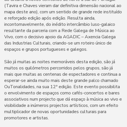
(Tavira e Chaves vieram dar definitiva dimensão nacional ao
mapa deste ano), com um sentido de grande rede instituído
e reforçado edição após edição. Resulta ainda,
incontornavelmente, do inédito intercâmbio luso-galaico
resultante da parceria com a Rede Galega de Música ao
Vivo, com o decisivo apoio da AGADIC – Axencia Galega
das Industrias Culturais, criando-se um roteiro único de
espaços e grupos portugueses e galegos.
São já muitas as noites memoráveis desta edição, são já
muitos os quilómetros percorridos pelos grupos, são já
mais que muitas as centenas de espectadores e continua a
esperar-se ainda muito mais deste grande palco chamado
OuTonalidades, na sua 12ª edição. Este evento possibilita
o envolvimento de espaços como cafés-concertos e bares
associativos num projecto que dá espaço à música ao vivo e
visibilidade a inúmeros projectos artísticos, com um efeito
multiplicador de novas oportunidades culturais para
promotores e artistas.