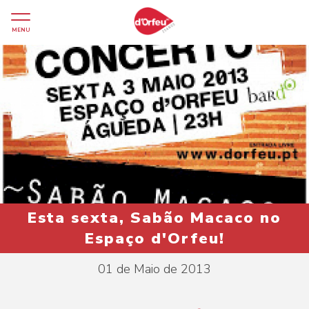
MENU
Esta sexta, Sabão Macaco no
Espaço d'Orfeu!
01 de Maio de 2013