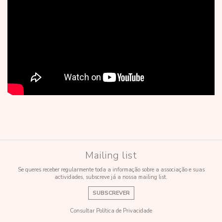
Mailing list
Se queres receber regularmente toda a informação sobre a associação e suas
actividades, subscreve já a nossa mailing list.
SUBSCREVER
Consultar Política de Privacidade