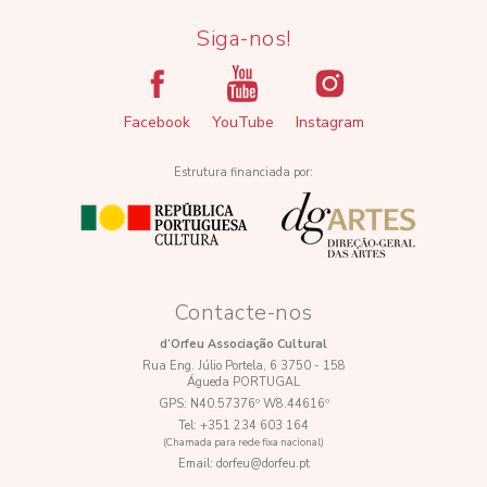
Siga-nos!
Facebook
YouTube
Instagram
Estrutura financiada por:
Contacte-nos
d’Orfeu Associação Cultural
Rua Eng. Júlio Portela, 6 3750 - 158
Águeda PORTUGAL
GPS:
N40.57376º W8.44616º
Tel:
+351 234 603 164
(Chamada para rede fixa nacional)
Email:
dorfeu@dorfeu.pt