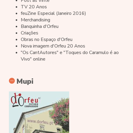
Post às Vinte
TV 20 Anos
feuZine Especial (Janeiro 2016)
Merchandising
Banquinha d'Orfeu
Criações
Obras no Espaço d'Orfeu
Nova imagem d'Orfeu 20 Anos
"Os CantAutores" e "Toques do Caramulo é ao
Vivo" online
Mupi