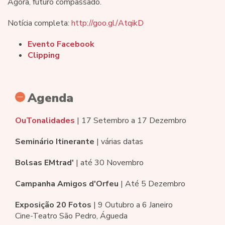
Agora, futuro compassado.
Notícia completa:
http://goo.gl/AtqikD
Evento Facebook
Clipping
Agenda
OuTonalidades
| 17 Setembro a 17 Dezembro
Seminário Itinerante
| várias datas
Bolsas EMtrad'
| até 30 Novembro
Campanha Amigos d'Orfeu
| Até 5 Dezembro
Exposição 20 Fotos
| 9 Outubro a 6 Janeiro
Cine-Teatro São Pedro, Águeda