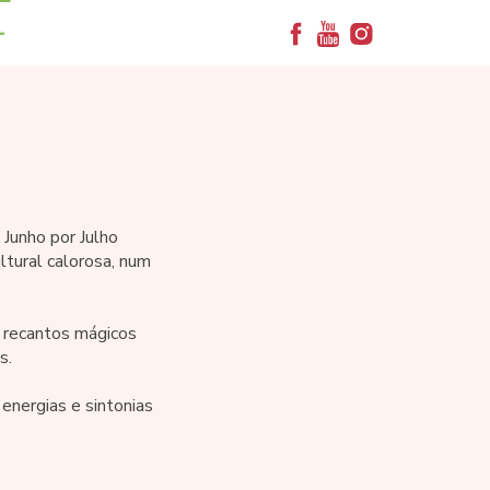
+
 Junho por Julho
ltural calorosa, num
m recantos mágicos
s.
 energias e sintonias