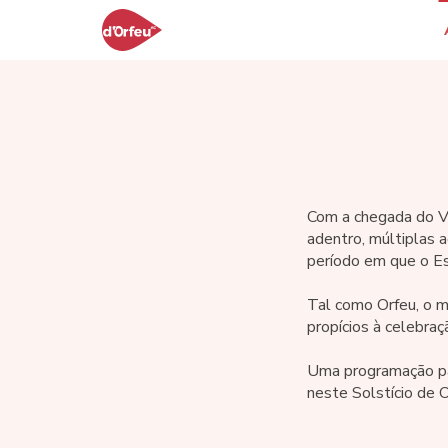
Com a chegada do Ver
adentro, múltiplas a
período em que o Es
Tal como Orfeu, o m
propícios à celebraç
Uma programação part
neste Solstício de O