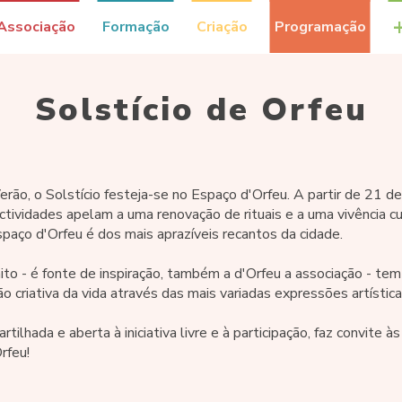
Associação
Formação
Criação
Programação
Solstício de Orfeu
ão, o Solstício festeja-se no Espaço d'Orfeu. A partir de 21 de
ctividades apelam a uma renovação de rituais e a uma vivência cu
paço d'Orfeu é dos mais aprazíveis recantos da cidade.
ito - é fonte de inspiração, também a d'Orfeu a associação - te
ão criativa da vida através das mais variadas expressões artística
ilhada e aberta à iniciativa livre e à participação, faz convite às
rfeu!