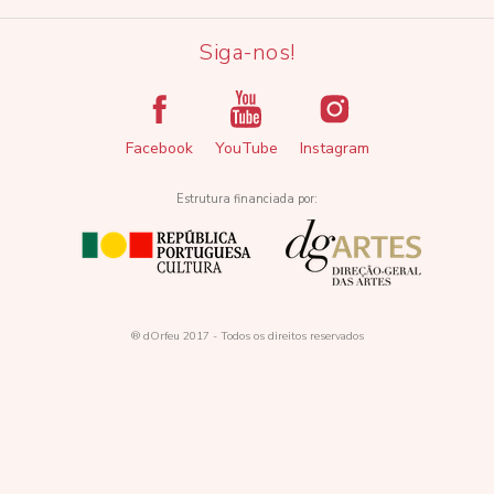
Siga-nos!
Facebook
YouTube
Instagram
Estrutura financiada por:
® dOrfeu 2017 - Todos os direitos reservados