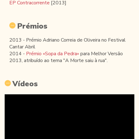
EP Contracorrente
[2013]
Prémios
2013 - Prémio Adriano Correia de Oliveira no Festival
Cantar Abril
2014 -
Prémio «Sopa da Pedra»
para Melhor Versão
2013, atribuído ao tema "A Morte saiu à rua".
Vídeos