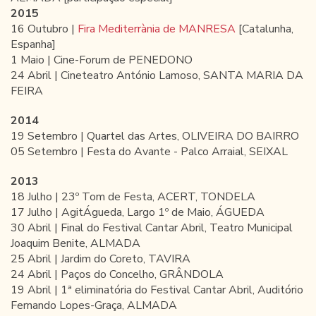
2015
16 Outubro |
Fira Mediterrània de MANRESA
[Catalunha,
Espanha]
1 Maio | Cine-Forum de PENEDONO
24 Abril | Cineteatro António Lamoso, SANTA MARIA DA
FEIRA
2014
19 Setembro | Quartel das Artes, OLIVEIRA DO BAIRRO
05 Setembro | Festa do Avante - Palco Arraial, SEIXAL
2013
18 Julho | 23º Tom de Festa, ACERT, TONDELA
17 Julho | AgitÁgueda, Largo 1º de Maio, ÁGUEDA
30 Abril | Final do Festival Cantar Abril, Teatro Municipal
Joaquim Benite, ALMADA
25 Abril | Jardim do Coreto, TAVIRA
24 Abril | Paços do Concelho, GRÂNDOLA
19 Abril
| 1ª eliminatória do Festival Cantar Abril, Auditório
Fernando Lopes-Graça, ALMADA