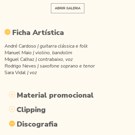
ABRIR GALERIA
Ficha Artística
André Cardoso
| guitarra clássica e folk
Manuel Maio
| violino, bandolim
Miguel Calhaz
| contrabaixo, voz
Rodrigo Neves
| saxofone
soprano e tenor
Sara Vidal
| voz
Material promocional
Clipping
Discografia