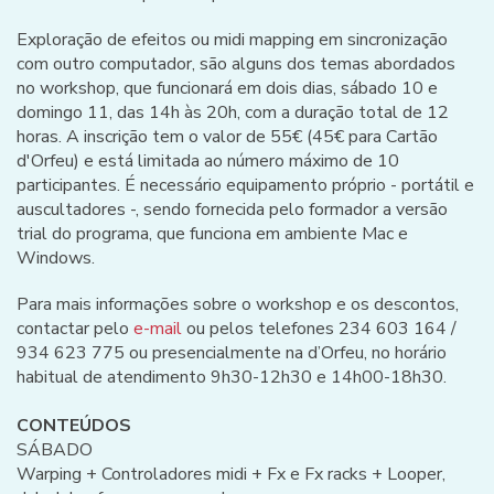
Exploração de efeitos ou midi mapping em sincronização
com outro computador, são alguns dos temas abordados
no workshop, que funcionará em dois dias, sábado 10 e
domingo 11, das 14h às 20h, com a duração total de 12
horas. A inscrição tem o valor de 55€ (45€ para Cartão
d'Orfeu) e está limitada ao número máximo de 10
participantes. É necessário equipamento próprio - portátil e
auscultadores -, sendo fornecida pelo formador a versão
trial do programa, que funciona em ambiente Mac e
Windows.
Para mais informações sobre o workshop e os descontos,
contactar pelo
e-mail
ou pelos telefones 234 603 164 /
934 623 775 ou presencialmente na d’Orfeu, no horário
habitual de atendimento 9h30-12h30 e 14h00-18h30.
CONTEÚDOS
SÁBADO
Warping + Controladores midi + Fx e Fx racks + Looper,