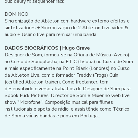
dub delay fx sequencer rack
DOMINGO
Sincronização de Ableton com hardware externo efeitos e
sintetizadores + Sincronização de 2 Ableton Live vídeo &
audio + Usar o live para remixar uma banda
DADOS BIOGRÁFICOS | Hugo Grave
Designer de Som, formou-se na Oficina de Música (Aveiro)
no Curso de Sonoplastia, na ETIC (Lisboa) no Curso de Som
e mais especificamente na Point Blank (Londres) no Curso
da Ableton Live, com o formador Freddy (Frogs) Cuin
(certified Ableton trainer). Como freelancer, tem
desenvolvido diversos trabalhos de Designer de Som para
Spook Flick Pictures, Director de Som e Mixer no web live
show "Microfone", Composição musical para filmes
institucionais e spots de rádio, e assistência como Técnico
de Som a várias bandas e pubs em Portugal.