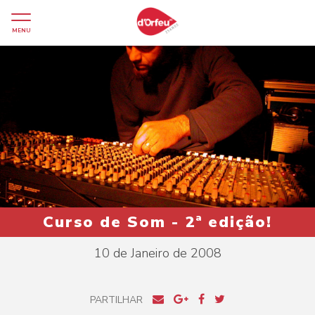
MENU
Curso de Som - 2ª edição!
10 de Janeiro de 2008
PARTILHAR