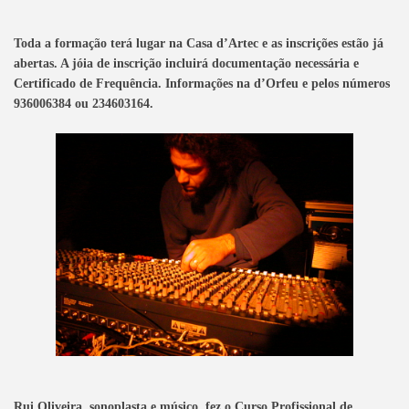
Toda a formação terá lugar na Casa d’Artec e as inscrições estão já
abertas. A jóia de inscrição incluirá documentação necessária e
Certificado de Frequência. Informações na d’Orfeu e pelos números
936006384 ou 234603164.
Rui Oliveira, sonoplasta e músico, fez o Curso Profissional de