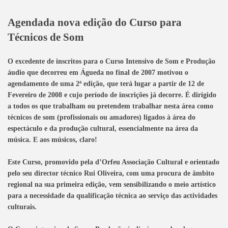
Agendada nova edição do Curso para
Técnicos de Som
O excedente de inscritos para o Curso Intensivo de Som e Produç
ão
áudio que decorreu em Águeda no final de 2007 motivou o
agendamento de uma 2ª edição, que terá lugar a partir de 12 de
Fevereiro de 2008 e cujo período de inscrições já decorre. É dirigido
a todos os que trabalham ou pretendem trabalhar nesta área como
técnicos de som (profissionais ou amadores) ligados à área do
espectáculo e da produção cultural, essencialmente na área da
música. E aos músicos, claro!
Este Curso, promovido pela d’Orfeu Associação Cultural e orientado
pelo seu director técnico Rui Oliveira, com uma procura de âmbito
regional na sua primeira edição, vem sensibilizando o meio artístico
para a necessidade da qualificação técnica ao serviço das actividades
culturais.