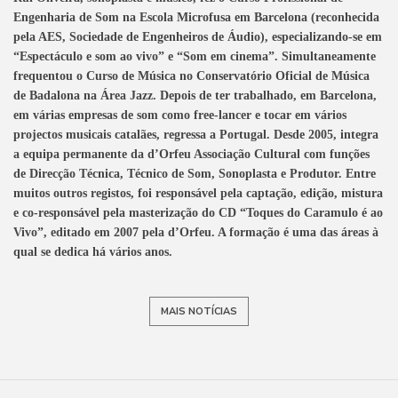
Engenharia de Som na Escola Microfusa em Barcelona (reconhecida
pela AES, Sociedade de Engenheiros de Áudio), especializando-se em
“Espectáculo e som ao vivo” e “Som em cinema”. Simultaneamente
frequentou o Curso de Música no Conservatório Oficial de Música
de Badalona na Área Jazz. Depois de ter trabalhado, em Barcelona,
em várias empresas de som como free-lancer e tocar em vários
projectos musicais catalães, regressa a Portugal. Desde 2005, integra
a equipa permanente da d’Orfeu Associação Cultural com funções
de Direcção Técnica,
Técnico de Som, Sonoplasta e Produtor. Entre
muitos outros registos, foi responsável pela captação, edição, mistura
e co-responsável pela masterização do CD “Toques do Caramulo é ao
Vivo”, editado em 2007 pela d’Orfeu. A formação é uma das áreas à
qual se dedica há vários anos.
MAIS NOTÍCIAS