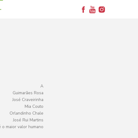
+
A
Guimarães Rosa
José Craveirinha
Mia Couto
Orlandinho Chale
José Rui Martins
é o maior valor humano