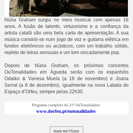
Núria Graham surgiu no meio musical com apenas 16
anos. A fusão de talento, virtuosismo e a confiança da
artista catalã são uma bela carta de apresentação. A sua
música constrói-se num jogo de voz e guitarra elétrica em
fundos eletrónicos ou acústicos, com um trabalho sólido,
repleto de letras sensuais e um tom vincadamente pop.
Depois de Núria Graham, os próximos concertos
OuTonalidades em Águeda serão com os espanhóis
Odaiko & Vanesa Muela (a 18 de novembro) e Joana
Serrat (a 8 de dezembro), igualmente na nova Latada do
Espaço d’Orfeu, sempre pelas 22h30.
Programa completo do 21º OuTonalidades:
www.dorfeu.pt/outonalidades
MAIS NOTÍCIAS