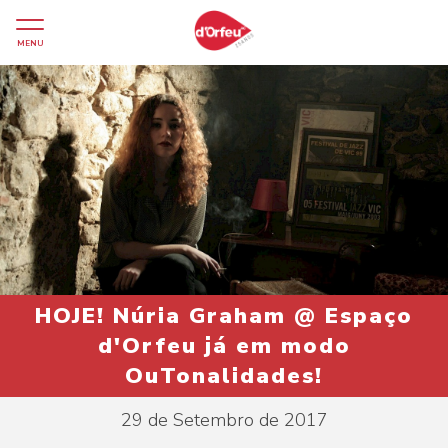
MENU
HOJE! Núria Graham @ Espaço
d'Orfeu já em modo
OuTonalidades!
29 de Setembro de 2017