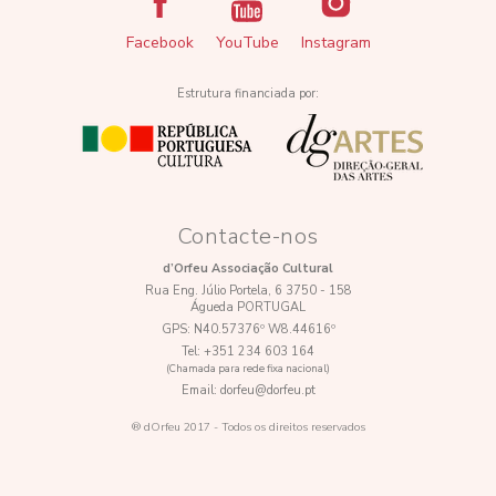
Facebook
YouTube
Instagram
Estrutura financiada por:
Contacte-nos
d’Orfeu Associação Cultural
Rua Eng. Júlio Portela, 6 3750 - 158
Águeda PORTUGAL
GPS:
N40.57376º W8.44616º
Tel:
+351 234 603 164
(Chamada para rede fixa nacional)
Email:
dorfeu@dorfeu.pt
® dOrfeu 2017 - Todos os direitos reservados