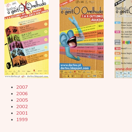
2007
2006
2005
2002
2001
1999