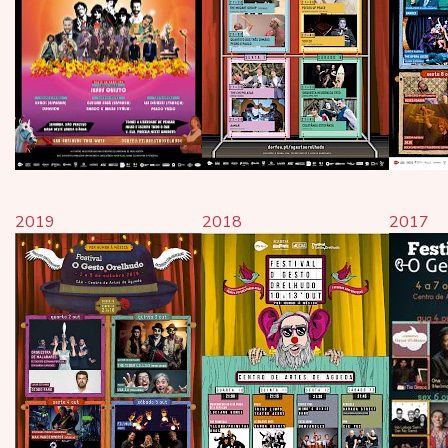
2019
2018
2017