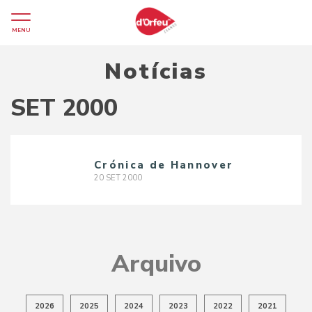
MENU
Notícias
SET 2000
Crónica de Hannover
20
SET
2000
Arquivo
2026
2025
2024
2023
2022
2021