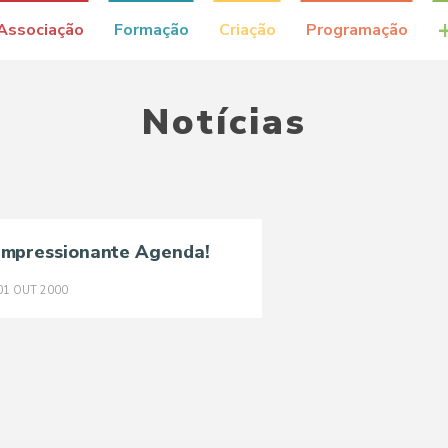
Associação
Formação
Criação
Programação
Notícias
Impressionante Agenda!
01
OUT
2000