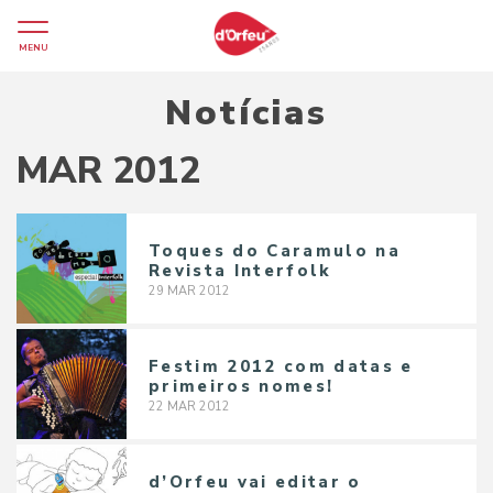
MENU
Notícias
MAR 2012
Toques do Caramulo na
Revista Interfolk
29
MAR
2012
Festim 2012 com datas e
primeiros nomes!
22
MAR
2012
d’Orfeu vai editar o