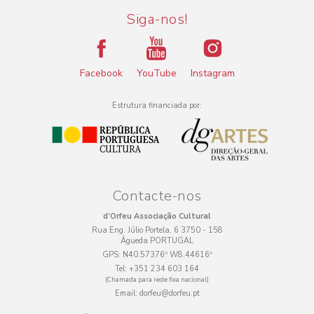
Siga-nos!
Facebook
YouTube
Instagram
Estrutura financiada por:
Contacte-nos
d’Orfeu Associação Cultural
Rua Eng. Júlio Portela, 6 3750 - 158
Águeda PORTUGAL
GPS:
N40.57376º W8.44616º
Tel:
+351 234 603 164
(Chamada para rede fixa nacional)
Email:
dorfeu@dorfeu.pt