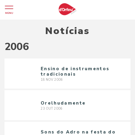
MENU
Notícias
2006
Ensino de instrumentos
tradicionais
18
NOV
2006
Orelhudamente
23
OUT
2006
Sons do Adro na festa do