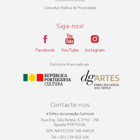
Consultar Política de Privacidade
Siga-nos!
Facebook
YouTube
Instagram
Estrutura financiada por:
Contacte-nos
d’Orfeu Associação Cultural
Rua Eng. Júlio Portela, 6 3750 - 158
Águeda PORTUGAL
GPS:
N40.57376º W8.44616º
Tel:
+351 234 603 164