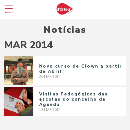
MENU
Notícias
MAR 2014
Novo curso de Clown a partir
de Abril!
26
MAR
2014
Visitas Pedagógicas das
escolas do concelho de
Águeda
13
MAR
2014