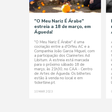
"O Meu Nariz É Árabe"
estreia a 18 de março, em
Águeda!
"O Meu Nariz É Árabe" é uma
cocriação entre a d'Orfeu AC e a
Companhia João Garcia Miguel, com
a participação dos Clarinetes Ad
Libitum. A estreia está marcada
para o próximo sábado 18 de
março, às 21h30, no CAA - Centro
de Artes de Águeda. Os bilhetes
estão à venda no local e em
ticketline.pt.
10
MAR
2023