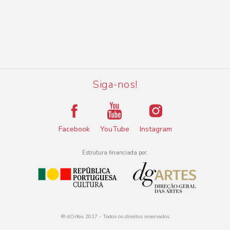
Siga-nos!
Facebook
YouTube
Instagram
Estrutura financiada por:
® dOrfeu 2017 - Todos os direitos reservados