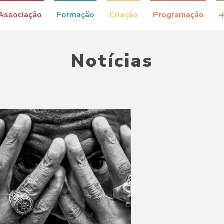
Associação
Formação
Criação
Programação
Notícias