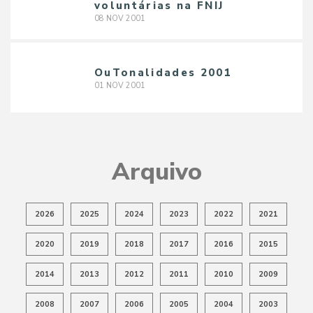
voluntárias na FNIJ
08
NOV
2001
OuTonalidades 2001
01
NOV
2001
Arquivo
2026
2025
2024
2023
2022
2021
2020
2019
2018
2017
2016
2015
2014
2013
2012
2011
2010
2009
2008
2007
2006
2005
2004
2003