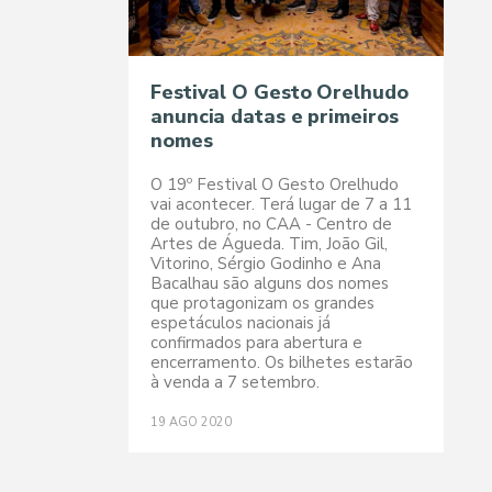
Festival O Gesto Orelhudo
anuncia datas e primeiros
nomes
O 19º Festival O Gesto Orelhudo
vai acontecer. Terá lugar de 7 a 11
de outubro, no CAA - Centro de
Artes de Águeda. Tim, João Gil,
Vitorino, Sérgio Godinho e Ana
Bacalhau são alguns dos nomes
que protagonizam os grandes
espetáculos nacionais já
confirmados para abertura e
encerramento. Os bilhetes estarão
à venda a 7 setembro.
19
AGO
2020