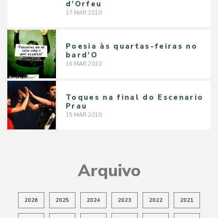
d’Orfeu
17
MAR
2010
Poesia às quartas-feiras no
bard’O
16
MAR
2010
Toques na final do Escenario
Prau
15
MAR
2010
Arquivo
2026
2025
2024
2023
2022
2021