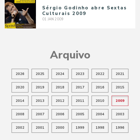
Sérgio Godinho abre Sextas
Culturais 2009
01
JAN
2009
Arquivo
2026
2025
2024
2023
2022
2021
2020
2019
2018
2017
2016
2015
2014
2013
2012
2011
2010
2009
2008
2007
2006
2005
2004
2003
2002
2001
2000
1999
1998
1996