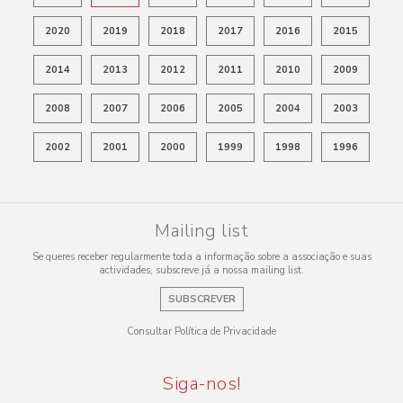
2020
2019
2018
2017
2016
2015
2014
2013
2012
2011
2010
2009
2008
2007
2006
2005
2004
2003
2002
2001
2000
1999
1998
1996
Mailing list
Se queres receber regularmente toda a informação sobre a associação e suas
actividades, subscreve já a nossa mailing list.
SUBSCREVER
Consultar Política de Privacidade
Siga-nos!