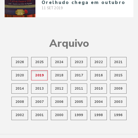
Orelhudo chega em outubro
11
SET
2019
Arquivo
2026
2025
2024
2023
2022
2021
2020
2019
2018
2017
2016
2015
2014
2013
2012
2011
2010
2009
2008
2007
2006
2005
2004
2003
2002
2001
2000
1999
1998
1996