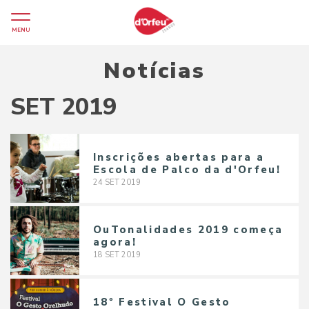
MENU
Notícias
SET 2019
Inscrições abertas para a
Escola de Palco da d'Orfeu!
24
SET
2019
OuTonalidades 2019 começa
agora!
18
SET
2019
18º Festival O Gesto