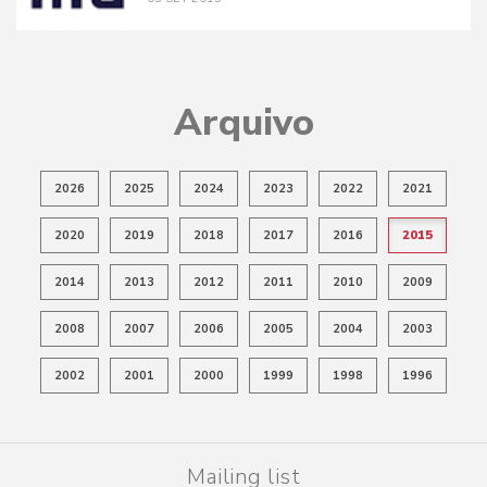
Arquivo
2026
2025
2024
2023
2022
2021
2020
2019
2018
2017
2016
2015
2014
2013
2012
2011
2010
2009
2008
2007
2006
2005
2004
2003
2002
2001
2000
1999
1998
1996
Mailing list