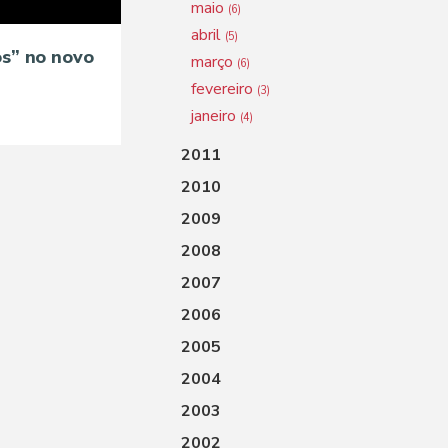
maio
(6)
abril
(5)
s” no novo
março
(6)
!
fevereiro
(3)
janeiro
(4)
2011
2010
2009
2008
2007
2006
2005
2004
2003
2002