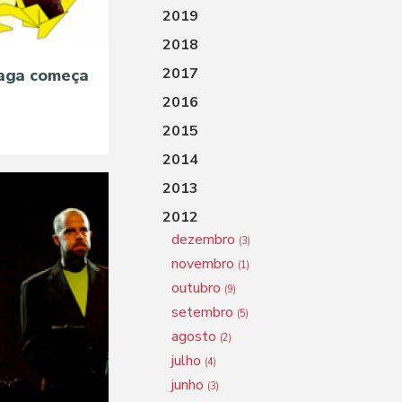
2019
2018
2017
saga começa
2016
2015
2014
2013
2012
dezembro
(3)
novembro
(1)
outubro
(9)
setembro
(5)
agosto
(2)
julho
(4)
junho
(3)