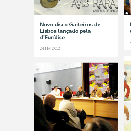
Novo disco Gaiteiros de
Lisboa lançado pela
d'Eurídice
24
MAI
2012