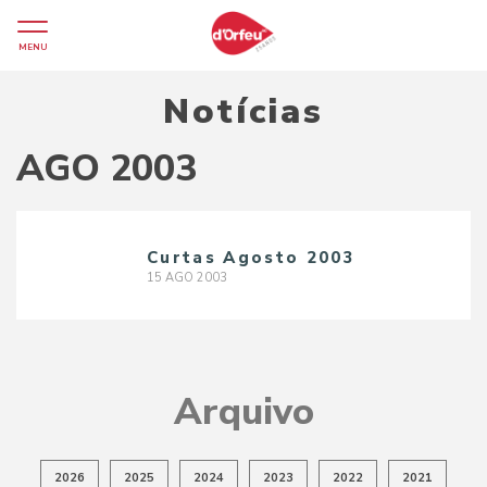
MENU
Notícias
AGO 2003
Curtas Agosto 2003
15
AGO
2003
Arquivo
2026
2025
2024
2023
2022
2021