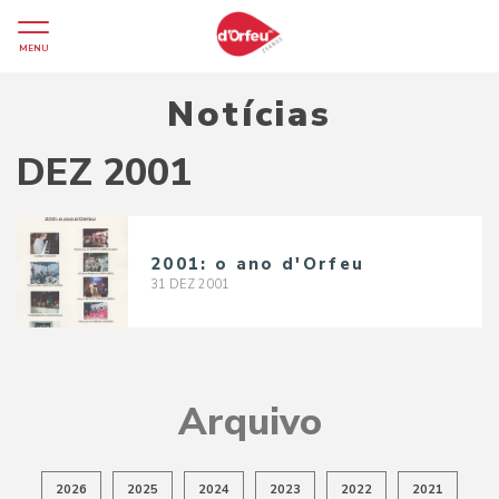
MENU
Notícias
DEZ 2001
2001: o ano d'Orfeu
31
DEZ
2001
Arquivo
2026
2025
2024
2023
2022
2021