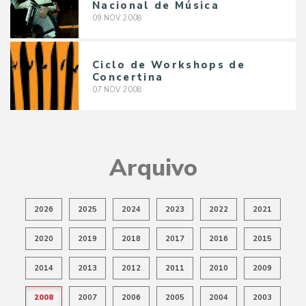
Nacional de Música
09
NOV
2008
Ciclo de Workshops de
Concertina
07
NOV
2008
Arquivo
2026
2025
2024
2023
2022
2021
2020
2019
2018
2017
2016
2015
2014
2013
2012
2011
2010
2009
2008
2007
2006
2005
2004
2003