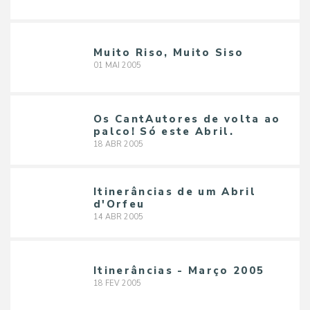
Muito Riso, Muito Siso
01
MAI
2005
Os CantAutores de volta ao
palco! Só este Abril.
18
ABR
2005
Itinerâncias de um Abril
d'Orfeu
14
ABR
2005
Itinerâncias - Março 2005
18
FEV
2005