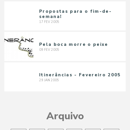
Propostas para o fim-de-
semana!
17
FEV
2005
Pela boca morre o peixe
09
FEV
2005
Itinerâncias - Fevereiro 2005
29
JAN
2005
Arquivo