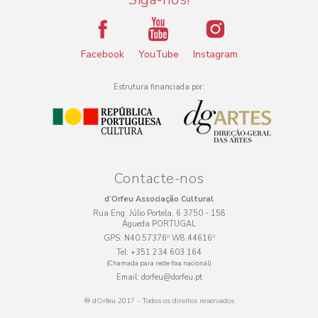
Facebook
YouTube
Instagram
Estrutura financiada por:
Contacte-nos
d’Orfeu Associação Cultural
Rua Eng. Júlio Portela, 6 3750 - 158
Águeda PORTUGAL
GPS:
N40.57376º W8.44616º
Tel:
+351 234 603 164
(Chamada para rede fixa nacional)
Email:
dorfeu@dorfeu.pt
® dOrfeu 2017 - Todos os direitos reservados