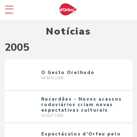
MENU
Notícias
2005
O Gesto Orelhudo
06
NOV
2005
Recardães - Novos acessos
rodoviários criam novas
expectativas culturais
25
OUT
2005
Espectáculos d'Orfeu pelo